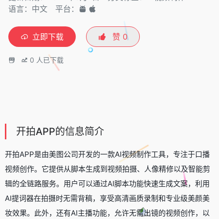
语言：中文
平台：
立即下载
赞
0
0
人已下载
开拍APP的信息简介
开拍APP是由美图公司开发的一款AI视频制作工具，专注于口播
视频创作。它提供从脚本生成到视频拍摄、人像精修以及智能剪
辑的全链路服务。用户可以通过AI脚本功能快速生成文案，利用
AI提词器在拍摄时无需背稿，享受高清画质录制和专业级美颜美
妆效果。此外，还有AI主播功能，允许无需出镜的视频创作，以