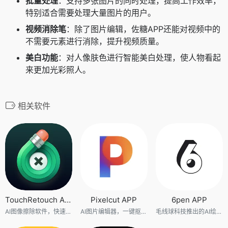
批量处理
：支持多张图片的同时处理，提高工作效率，
特别适合需要处理大量图片的用户。
视频消除笔
：除了图片编辑，佐糖APP还能对视频中的
不需要元素进行消除，提升视频质量。
美白功能
：对人像肤色进行智能美白处理，使人物看起
来更加光彩照人。
相关软件
TouchRetouch APP
Pixelcut APP
6pen APP
AI图像擦除软件，快速去除照片中的多余元素和对象
AI图片编辑器，一键抠图和抹除
毛线球科技推出的AI绘画和图像生成软件