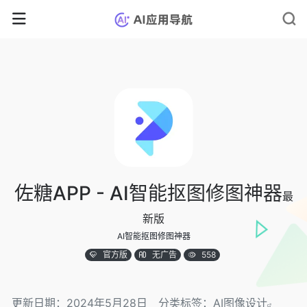
佐糖APP - AI智能抠图修图神器
最
新版
AI智能抠图修图神器
官方版
无广告
558
更新日期：2024年5月28日
分类标签：
AI图像设计