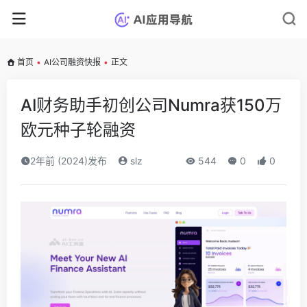
首页
•
AI公司融资快报
•
正文
AI财务助手初创公司Numra获150万
欧元种子轮融资
2年前 (2024)发布
slz
544
0
0