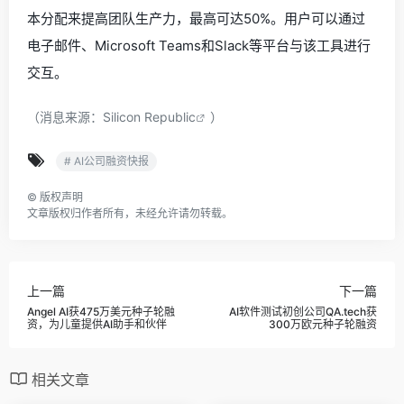
本分配来提高团队生产力，最高可达50%。用户可以通过
电子邮件、Microsoft Teams和Slack等平台与该工具进行
交互。
（消息来源：
Silicon Republic
）
# AI公司融资快报
©
版权声明
文章版权归作者所有，未经允许请勿转载。
上一篇
下一篇
Angel AI获475万美元种子轮融
AI软件测试初创公司QA.tech获
资，为儿童提供AI助手和伙伴
300万欧元种子轮融资
相关文章