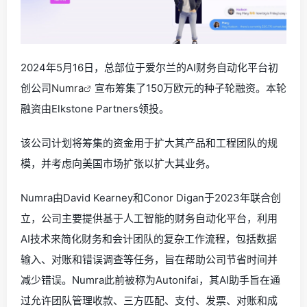
2024年5月16日，总部位于爱尔兰的AI财务自动化平台初
创公司
Numra
宣布筹集了150万欧元的种子轮融资。本轮
融资由Elkstone Partners领投。
该公司计划将筹集的资金用于扩大其产品和工程团队的规
模，并考虑向美国市场扩张以扩大其业务。
Numra由David Kearney和Conor Digan于2023年联合创
立，公司主要提供基于人工智能的财务自动化平台，利用
AI技术来简化财务和会计团队的复杂工作流程，包括数据
输入、对账和错误调查等任务，旨在帮助公司节省时间并
减少错误。Numra此前被称为Autonifai，其AI助手旨在通
过允许团队管理收款、三方匹配、支付、发票、对账和成